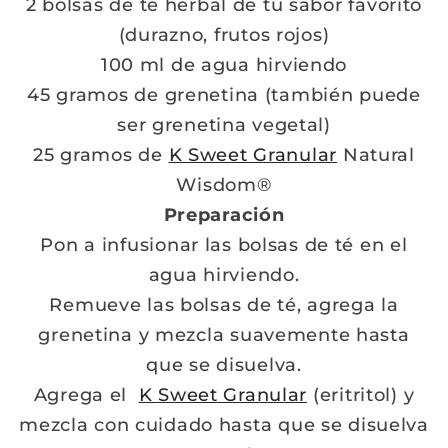
2 bolsas de té herbal de tu sabor favorito
(durazno, frutos rojos)
100 ml de agua hirviendo
45 gramos de grenetina (también puede
ser grenetina vegetal)
25 gramos de
K Sweet Granular
Natural
Wisdom®
Preparación
Pon a infusionar las bolsas de té en el
agua hirviendo.
Remueve las bolsas de té, agrega la
grenetina y mezcla suavemente hasta
que se disuelva.
Agrega el
K Sweet Granular
(eritritol) y
mezcla con cuidado hasta que se disuelva